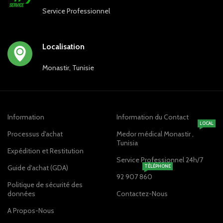
Service Professionnel
Localisation
Monastir, Tunisie
Information
Information du Contact
LOCAL
Processus d'achat
Medor médical Monastir ,
Tunisia
Expédition et Restitution
Service Professionnel 24h/7
Guide d'achat (GDA)
TÉLÉPHONE
92 907 860
Politique de sécurité des
données
Contactez-Nous
A Propos-Nous