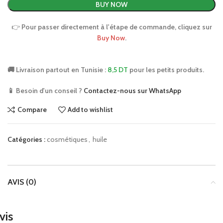
BUY NOW
👉
Pour passer directement à l'étape de commande, cliquez sur
Buy Now
.
🚚 Livraison partout en Tunisie :
8,5 DT
pour les petits produits.
📱 Besoin d'un conseil ?
Contactez-nous sur WhatsApp
Compare
Add to wishlist
Catégories :
cosmétiques
,
huile
AVIS (0)
vis