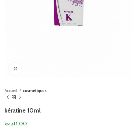
Click to enlarge
Accueil
cosmétiques
kératine 10ml
د.ت
11.00