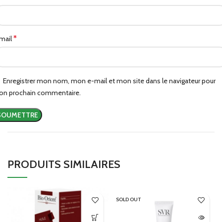
*
mail
Enregistrer mon nom, mon e-mail et mon site dans le navigateur pour
n prochain commentaire.
PRODUITS SIMILAIRES
SOLD OUT