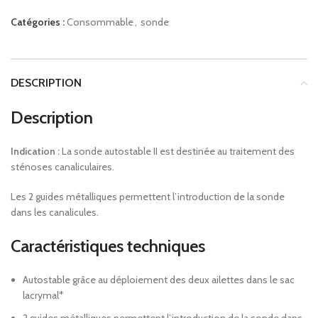
Catégories :
Consommable
,
sonde
DESCRIPTION
Description
Indication :
La sonde autostable II est destinée au traitement des
sténoses canaliculaires.
Les 2 guides métalliques permettent l’introduction de la sonde
dans les canalicules.
Caractéristiques techniques
Autostable grâce au déploiement des deux ailettes dans le sac
lacrymal*
2 guides métalliques permettent l’introduction de la sonde dans