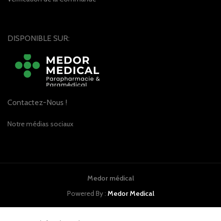
DISPONIBLE SUR:
Contactez-Nous !
Notre médias sociaux
Medor médical
Powered By :
Medor Medical