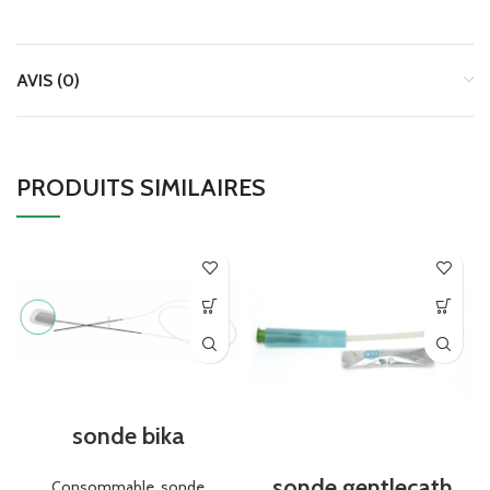
AVIS (0)
PRODUITS SIMILAIRES
sonde bika
sonde gentlecath
Consommable
,
sonde