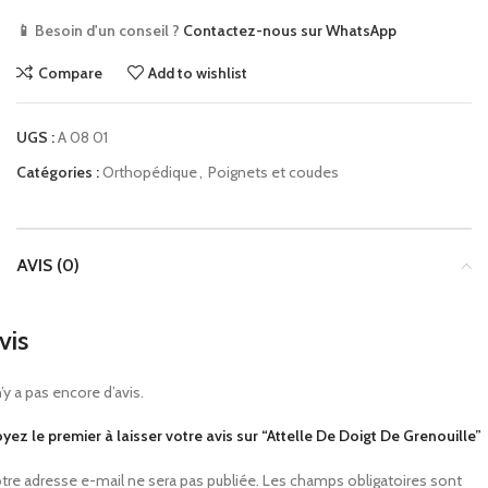
📱 Besoin d'un conseil ?
Contactez-nous sur WhatsApp
Compare
Add to wishlist
UGS :
A 08 01
Catégories :
Orthopédique
,
Poignets et coudes
AVIS (0)
vis
 n’y a pas encore d’avis.
yez le premier à laisser votre avis sur “Attelle De Doigt De Grenouille”
tre adresse e-mail ne sera pas publiée.
Les champs obligatoires sont