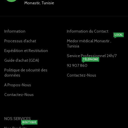
Monastir, Tunisie
Information
Information du Contact
LOCAL
Processus d'achat
Medor médical Monastir ,
Tunisia
Expédition et Restitution
Service Professionnel 24h/7
Guide d'achat (GDA)
TÉLÉPHONE
92 907 860
Politique de sécurité des
données
Contactez-Nous
A Propos-Nous
Contactez-Nous
NOS SERVICES
BOUTIQUE